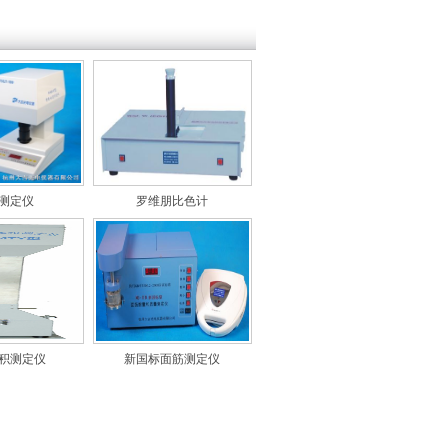
测定仪
罗维朋比色计
积测定仪
新国标面筋测定仪