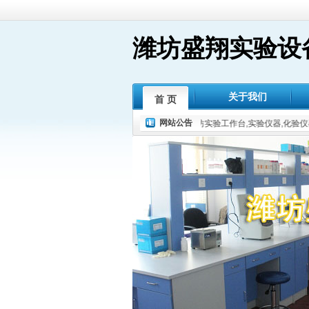
潍坊盛翔实验设
关于我们
首 页
网站公告
潍坊实验工作台,实验仪器,化验仪器,分